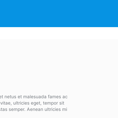
 et netus et malesuada fames ac
itae, ultricies eget, tempor sit
tas semper. Aenean ultricies mi