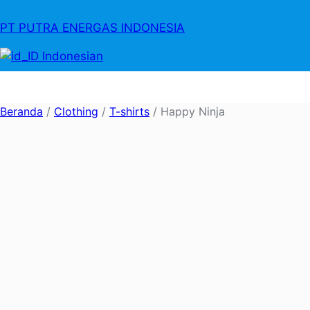
PT PUTRA ENERGAS INDONESIA
Indonesian
Beranda
/
Clothing
/
T-shirts
/ Happy Ninja