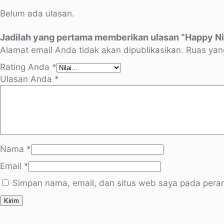
Belum ada ulasan.
Jadilah yang pertama memberikan ulasan “Happy Ni
Alamat email Anda tidak akan dipublikasikan.
Ruas yan
Rating Anda
*
Ulasan Anda
*
Nama
*
Email
*
Simpan nama, email, dan situs web saya pada peram