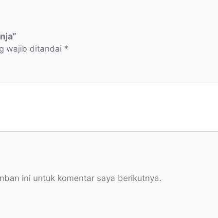
nja”
g wajib ditandai
*
ban ini untuk komentar saya berikutnya.