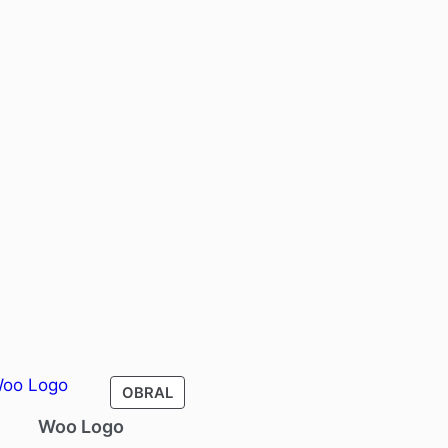
PRODUCT
OBRAL
ON
Woo Logo
SALE