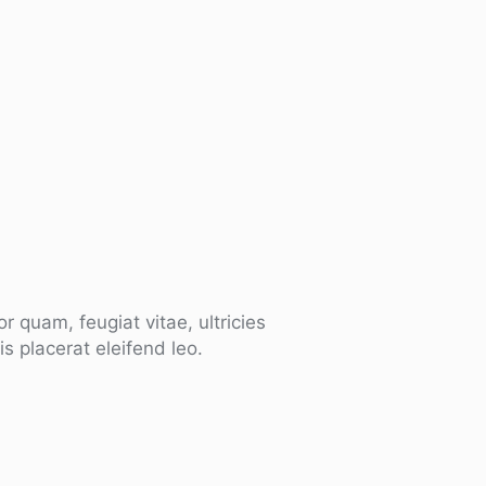
 quam, feugiat vitae, ultricies
s placerat eleifend leo.