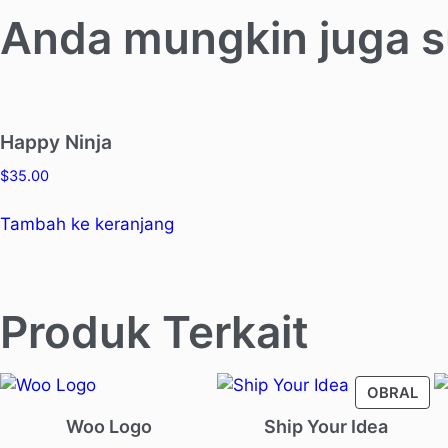
Anda mungkin juga 
Happy Ninja
$
35.00
Tambah ke keranjang
Produk Terkait
PR
OBRAL
ON
Woo Logo
Ship Your Idea
SAL